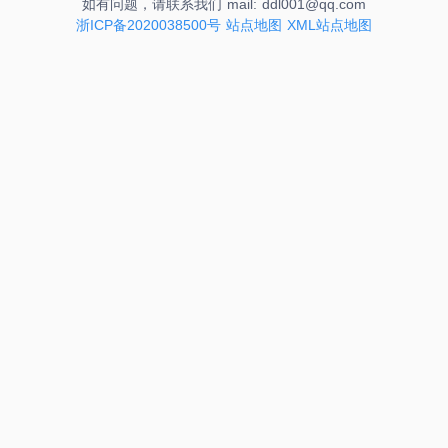
如有问题，请联系我们 mail: ddl001@qq.com
浙ICP备2020038500号
站点地图
XML站点地图