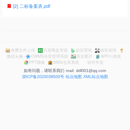
[2] 二标备案表.pdf
免费文件上传
百度网盘资源
必应壁纸
搞笑表情
微信头像
CWMS冷库管理系统
美女图片
APP小游戏
PPT模板
WMS仓库系统
软件开发
如有问题，请联系我们 mail: ddl001@qq.com
浙ICP备2020038500号
站点地图
XML站点地图