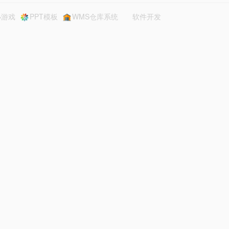
小游戏
PPT模板
WMS仓库系统
软件开发