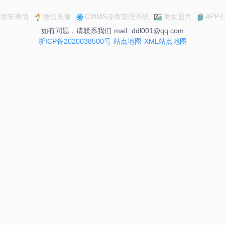
搞笑表情
微信头像
CWMS冷库管理系统
美女图片
APP
如有问题，请联系我们 mail: ddl001@qq.com
浙ICP备2020038500号
站点地图
XML站点地图