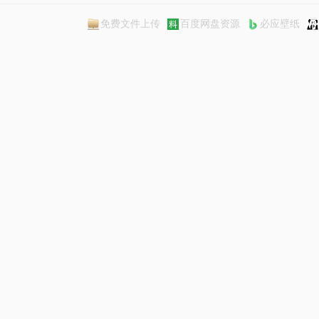
免费文件上传
百度网盘资源
必应壁纸